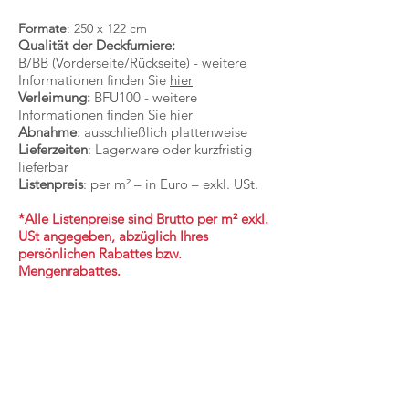
Formate
: 250 x 122 cm
Qualität der Deckfurniere:
B/BB (Vorderseite/Rückseite) - weitere
Informationen finden Sie
hier
Verleimung:
BFU100 - weitere
Informationen finden Sie
hier
Abnahme
: ausschließlich plattenweise
Lieferzeiten
: Lagerware oder kurzfristig
lieferbar
Listenpreis
: per m² – in Euro – exkl. USt.
*Alle Listenpreise sind Brutto per m² exkl.
USt angegeben, abzüglich Ihres
persönlichen Rabattes bzw.
Mengenrabattes.