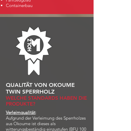
Containerbau
QUALITÄT VON ​
OKOUME
TWIN SPERRHOLZ
WELCHE STANDARDS HABEN DIE
PRODUKTE?
Verleimqualität
:
Aufgrund der Verleimung des Sperrholzes
aus Okoume ist dieses als
witterungsbeständig einzustufen (BFU 100