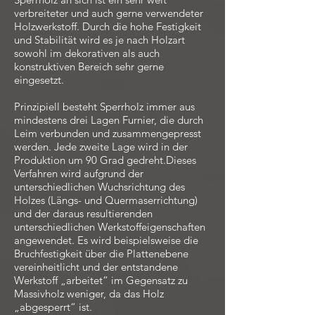
verbreiteter und auch gerne verwendeter
Holzwerkstoff. Durch die hohe Festigkeit
und Stabilität wird es je nach Holzart
sowohl im dekorativen als auch
konstruktiven Bereich sehr gerne
eingesetzt.
Prinzipiell besteht Sperrholz immer aus
mindestens drei Lagen Furnier, die durch
Leim verbunden und zusammengepresst
werden. Jede zweite Lage wird in der
Produktion um 90 Grad gedreht.Dieses
Verfahren wird aufgrund der
unterschiedlichen Wuchsrichtung des
Holzes (Längs- und Quermaserrichtung)
und der daraus resultierenden
unterschiedlichen Werkstoffeigenschaften
angewendet. Es wird beispielsweise die
Bruchfestigkeit über die Plattenebene
vereinheitlicht und der entstandene
Werkstoff „arbeitet“ im Gegensatz zu
Massivholz weniger, da das Holz
„abgesperrt“ ist.