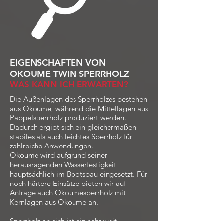
EIGENSCHAFTEN VON
OKOUME TWIN SPERRHOLZ
WAS KANN ICH ERWARTEN?
Die Außenlagen des Sperrholzes bestehen
aus Okoume, während die Mittellagen aus
Pappelsperrholz produziert werden.
Dadurch ergibt sich ein gleichermaßen
stabiles als auch leichtes Sperrholz für
zahlreiche Anwendungen.
Okoume wird aufgrund seiner
herausragenden Wasserfestigkeit
hauptsächlich im Bootsbau eingesetzt. Für
noch härtere Einsätze bieten wir auf
Anfrage auch Okoumesperrholz mit
Kernlagen aus Okoume an.
Sperrholz an sich ist ein sehr weit