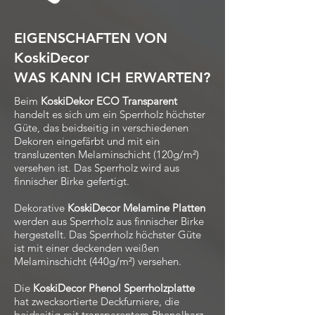
EIGENSCHAFTEN VON
KoskiDecor
WAS KANN ICH ERWARTEN?
Beim
KoskiDekor ECO Transparent
handelt es sich um ein Sperrholz höchster
Güte, das beidseitig in verschiedenen
Dekoren eingefärbt und mit ein
transluzenten Melaminschicht (120g/m²)
versehen ist. Das Sperrholz wird aus
finnischer Birke gefertigt.
Dekorative
KoskiDecor Melamine Platten
werden aus Sperrholz aus finnischer Birke
hergestellt. Das Sperrholz höchster Güte
ist mit einer deckenden weißen
Melaminschicht (440g/m²) versehen.
Die
KoskiDecor Phenol Sperrholzplatte
hat zwecksortierte Deckfurniere, die
beidseitig mit transparentem Phenolharz