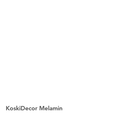
KoskiDecor Melamin