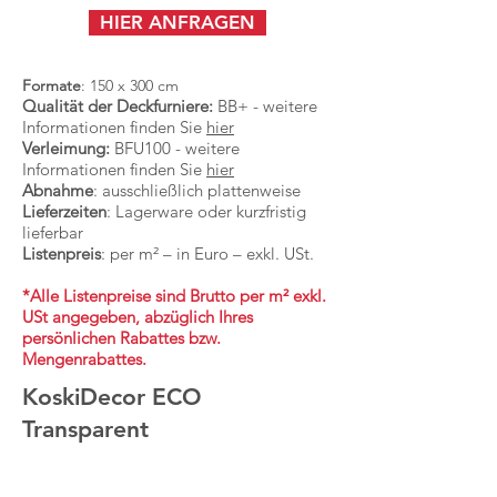
HIER ANFRAGEN
Formate
: 150 x 300 cm
Qualität der Deckfurniere:
​ BB+ - weitere
Informationen finden Sie
hier
Verleimung:
BFU100 - weitere
Informationen finden Sie
hier
Abnahme
: ausschließlich plattenweise
Lieferzeiten
: Lagerware oder kurzfristig
lieferbar
Listenpreis
: per m² – in Euro – exkl. USt.
*Alle Listenpreise sind Brutto per m² exkl.
USt angegeben, abzüglich Ihres
persönlichen Rabattes bzw.
Mengenrabattes.
KoskiDecor ECO
Transparent