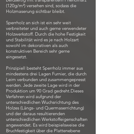
(120g/m²) versehen sind, sodass die
Holzmaserung sichtbar bleibt.
Sperrholz an sich ist ein sehr weit
verbreiteter und auch gerne verwendeter
Holzwerkstoff. Durch die hohe Festigkeit
und Stabilität wird es je nach Holzart
sowohl im dekorativen als auch
konstruktiven Bereich sehr gerne
eingesetzt.
Prinzipiell besteht Sperrholz immer aus
mindestens drei Lagen Furnier, die durch
Leim verbunden und zusammengepresst
werden. Jede zweite Lage wird in der
Produktion um 90 Grad gedreht.Dieses
Verfahren wird aufgrund der
unterschiedlichen Wuchsrichtung des
Holzes (Längs- und Quermaserrichtung)
und der daraus resultierenden
unterschiedlichen Werkstoffeigenschaften
angewendet. Es wird beispielsweise die
Bruchfestigkeit über die Plattenebene