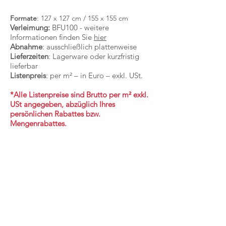
Formate
: 127 x 127 cm / 155 x 155 cm
Verleimung:
BFU100 - weitere
Informationen finden Sie
hier
Abnahme
: ausschließlich plattenweise
Lieferzeiten
: Lagerware oder kurzfristig
lieferbar
Listenpreis
: per m² – in Euro – exkl. USt.
*Alle Listenpreise sind Brutto per m² exkl.
USt angegeben, abzüglich Ihres
persönlichen Rabattes bzw.
Mengenrabattes.