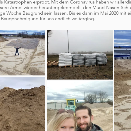
 als Katastrophen erprobt. Mit dem Coronavirus haben wir allerd
unsere Ärmel wieder heruntergekrempelt, den Mund-Nasen-Schu
ige Woche Baugrund sein lassen. Bis es dann im Mai 2020 mit e
 Baugenehmigung für uns endlich weiterging.