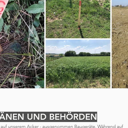
LÄNEN UND BEHÖRDEN
es auf unserem Acker - ausgenommen Baugeräte. Während auf