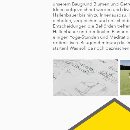
unserem Baugrund Blumen und Getreid
Ideen aufgezeichnet werden und dive
Hallenbauer bis hin zu Innenausbau, 
einholen, vergleichen und entscheiden
Entscheidungen die Behörden treffe
Hallenbauer und der finalen Planung
einigen Yoga-Stunden und Meditations
optimistisch. Baugenehmigung da. I
starten! Was soll da noch dazwisc