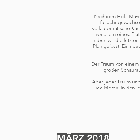
Nachdem Holz-Mayer i
für Jahr gewachse
vollautomatische Kan
vor allem eines: Pla
haben wir die letzten
Plan gefasst. Ein n
Der Traum von einem N
großen Schauraum
Aber jeder Traum und 
realisieren. In den
MÄRZ 2018