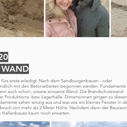
20
E WAND
ürs erste erledigt. Nach dem Sandburgenbauen - oder
endlich mit den Betonarbeiten begonnen werden. Fundamente
ann auch schon, unsere einsame Wand. Die Brandschutzwand
r Produktions- bzw. Lagerhalle. Dimensionen gingen zu dies
damente sahen winzig aus und was wie ein kleines Fenster in d
hbruch von mehr als 2 Meter Höhe. Nachdem dann der Bauzaun
s Hallenbaues kaum noch erwarten.