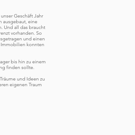
 unser Geschäft Jahr
n ausgebaut, eine
. Und all das braucht
grenzt vorhanden. So
ausgetragen und einen
d Immobilien konnten
ager bis hin zu einem
g finden sollte.
e Träume und Ideen zu
seren eigenen Traum