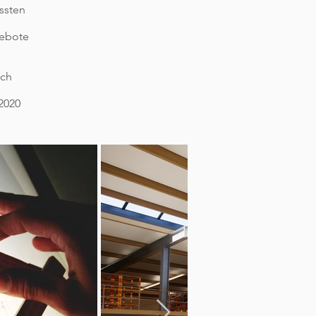
ssten
gebote
ach
2020