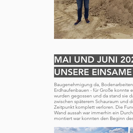
MAI UND JUNI 20
UNSERE EINSAM
Baugenehmigung da, Bodenarbeiten f
Erdhaufenbauen - für Große konnte 
wurden gegossen und da stand sie d
zwischen späterem Schauraum und de
Zeitpunkt komplett verloren. Die Fun
Wand aussah war immerhin ein Durc
montiert war konnten den Beginn de