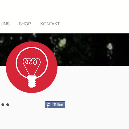
 UNS
SHOP
KONTAKT
..
Teilen