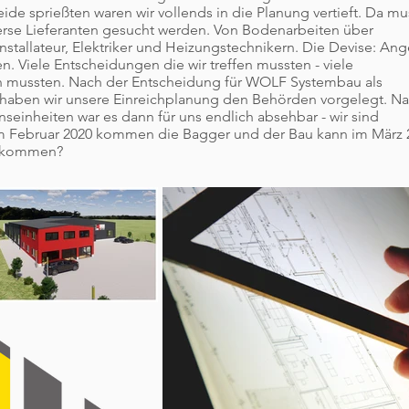
e sprießten waren wir vollends in die Planung vertieft. Da mu
rse Lieferanten gesucht werden. Von Bodenarbeiten über
Installateur, Elektriker und Heizungstechnikern. Die Devise: An
. Viele Entscheidungen die wir treffen mussten - viele
n mussten. Nach der Entscheidung für WOLF Systembau als
 haben wir unsere Einreichplanung den Behörden vorgelegt. N
einheiten war es dann für uns endlich absehbar - wir sind
m Februar 2020 kommen die Bagger und der Bau kann im März 
henkommen?